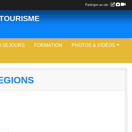
Participer au site :
LOTOURISME
t SEJOURS
FORMATION
PHOTOS & VIDÉOS
EGIONS