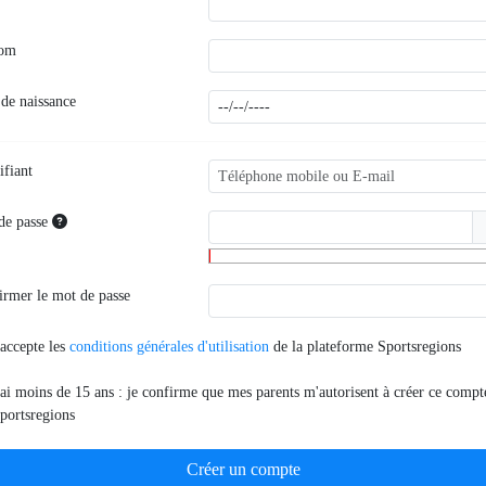
nom
 de naissance
ifiant
de passe
irmer le mot de passe
'accepte les
conditions générales d'utilisation
de la plateforme Sportsregions
'ai moins de 15 ans : je confirme que mes parents m'autorisent à créer ce compt
portsregions
Créer un compte