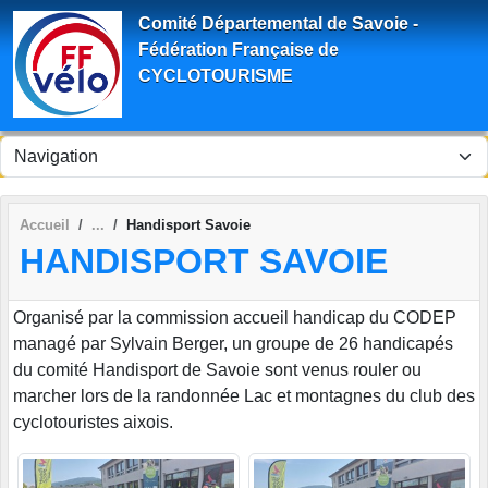
Panneau de gestion des cookies
Comité Départemental de Savoie -
Fédération Française de
CYCLOTOURISME
Accueil
Handisport Savoie
HANDISPORT SAVOIE
Organisé par la commission accueil handicap du CODEP
managé par Sylvain Berger, un groupe de 26 handicapés
du comité Handisport de Savoie sont venus rouler ou
marcher lors de la randonnée Lac et montagnes du club des
cyclotouristes aixois.