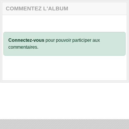
COMMENTEZ L'ALBUM
Connectez-vous
pour pouvoir participer aux
commentaires.